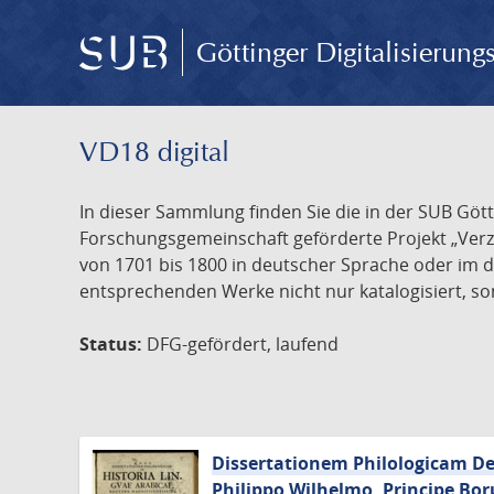
Göttinger Digitalisierun
VD18 digital
In dieser Sammlung finden Sie die in der SUB Göt
Forschungsgemeinschaft geförderte Projekt „Verze
von 1701 bis 1800 in deutscher Sprache oder im 
entsprechenden Werke nicht nur katalogisiert, son
Status:
DFG-gefördert, laufend
Dissertationem Philologicam De 
Philippo Wilhelmo, Principe Bor