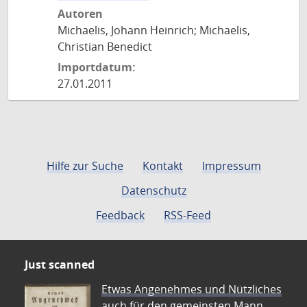
Autoren
Michaelis, Johann Heinrich; Michaelis,
Christian Benedict
Importdatum:
27.01.2011
Hilfe zur Suche
Kontakt
Impressum
Datenschutz
Feedback
RSS-Feed
Just scanned
Etwas Angenehmes und Nützliches
auch für den gemeinsten Mann