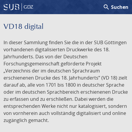
search
Suchen
GDZ
VD18 digital
In dieser Sammlung finden Sie die in der SUB Göttingen
vorhandenen digitalisierten Druckwerke des 18.
Jahrhunderts. Das von der Deutschen
Forschungsgemeinschaft geförderte Projekt
„Verzeichnis der im deutschen Sprachraum
erschienenen Drucke des 18. Jahrhunderts” (VD 18) zielt
darauf ab, alle von 1701 bis 1800 in deutscher Sprache
oder im deutschen Sprachbereich erschienenen Drucke
zu erfassen und zu erschließen. Dabei werden die
entsprechenden Werke nicht nur katalogisiert, sondern
von vornherein auch vollständig digitalisiert und online
zugänglich gemacht.