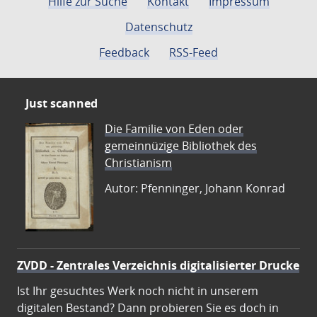
Hilfe zur Suche
Kontakt
Impressum
Datenschutz
Feedback
RSS-Feed
Just scanned
Die Familie von Eden oder
gemeinnüzige Bibliothek des
Christianism
Autor: Pfenninger, Johann Konrad
ZVDD - Zentrales Verzeichnis digitalisierter Drucke
Ist Ihr gesuchtes Werk noch nicht in unserem
digitalen Bestand? Dann probieren Sie es doch in