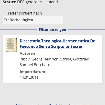
Status:
DFG-gefördert, laufend
1 Treffer
sortiert nach
Filter anzeigen
Dissertatio Theologica-Hermeneutica De
Foecundo Sensu Scripturæ Sacræ
Autoren
Ribov, Georg Heinrich; Scriba, Gottfried
Samuel Burchard
Importdatum:
14.01.2011