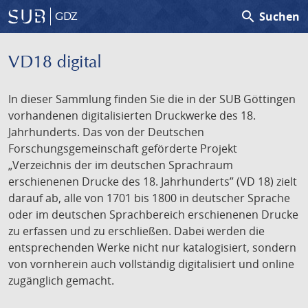
search
Suchen
GDZ
VD18 digital
In dieser Sammlung finden Sie die in der SUB Göttingen
vorhandenen digitalisierten Druckwerke des 18.
Jahrhunderts. Das von der Deutschen
Forschungsgemeinschaft geförderte Projekt
„Verzeichnis der im deutschen Sprachraum
erschienenen Drucke des 18. Jahrhunderts” (VD 18) zielt
darauf ab, alle von 1701 bis 1800 in deutscher Sprache
oder im deutschen Sprachbereich erschienenen Drucke
zu erfassen und zu erschließen. Dabei werden die
entsprechenden Werke nicht nur katalogisiert, sondern
von vornherein auch vollständig digitalisiert und online
zugänglich gemacht.