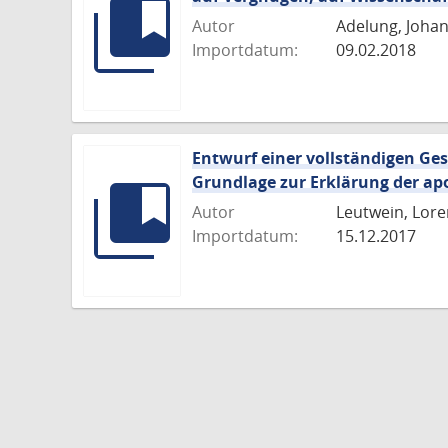
Autor
Adelung, Joha
Importdatum:
09.02.2018
Entwurf einer vollständigen Ge
Grundlage zur Erklärung der apo
Autor
Leutwein, Lore
Importdatum:
15.12.2017