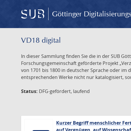
Göttinger Digitalisierun
VD18 digital
In dieser Sammlung finden Sie die in der SUB Göt
Forschungsgemeinschaft geförderte Projekt „Verze
von 1701 bis 1800 in deutscher Sprache oder im 
entsprechenden Werke nicht nur katalogisiert, son
Status:
DFG-gefördert, laufend
Kurzer Begriff menschlicher Fer
auf Vergnügen, auf Wissenschaft