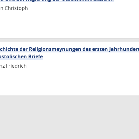
nn Christoph
schichte der Religionsmeynungen des ersten Jahrhundert
stolischen Briefe
nz Friedrich