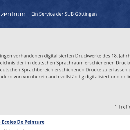
gszentrum
Ein Service der SUB Göttingen
tingen vorhandenen digitalisierten Druckwerke des 18. Jah
ichnis der im deutschen Sprachraum erschienenen Drucke de
deutschen Sprachbereich erschienenen Drucke zu erfassen 
dern von vornherein auch vollständig digitalisiert und onl
1 Treff
 Ecoles De Peinture