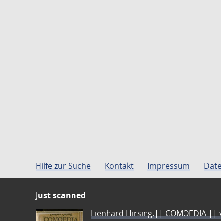
Hilfe zur Suche
Kontakt
Impressum
Date
Just scanned
Lienhard Hirsing.|| COMOEDIA || vo