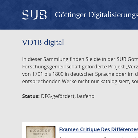
Göttinger Digitalisierun
VD18 digital
In dieser Sammlung finden Sie die in der SUB Göt
Forschungsgemeinschaft geförderte Projekt „Verze
von 1701 bis 1800 in deutscher Sprache oder im 
entsprechenden Werke nicht nur katalogisiert, son
Status:
DFG-gefördert, laufend
Examen Critique Des Différentes