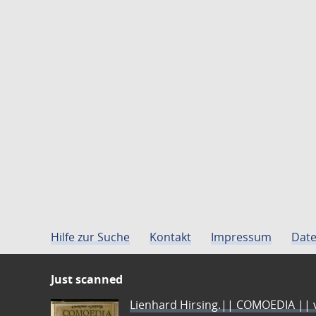
Hilfe zur Suche
Kontakt
Impressum
Date
Just scanned
Lienhard Hirsing.|| COMOEDIA || vo