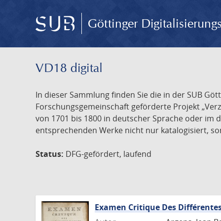
Göttinger Digitalisierun
VD18 digital
In dieser Sammlung finden Sie die in der SUB Göt
Forschungsgemeinschaft geförderte Projekt „Verze
von 1701 bis 1800 in deutscher Sprache oder im 
entsprechenden Werke nicht nur katalogisiert, son
Status:
DFG-gefördert, laufend
Examen Critique Des Différentes