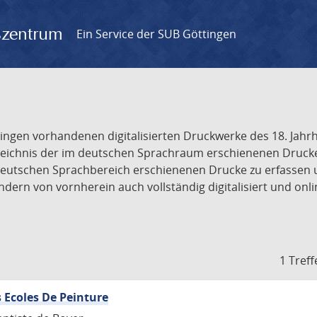
gszentrum
Ein Service der SUB Göttingen
tingen vorhandenen digitalisierten Druckwerke des 18. Jah
ichnis der im deutschen Sprachraum erschienenen Drucke de
deutschen Sprachbereich erschienenen Drucke zu erfassen 
dern von vornherein auch vollständig digitalisiert und onl
1 Treff
 Ecoles De Peinture