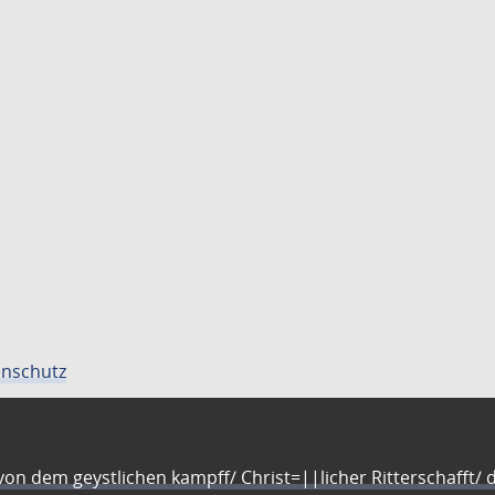
nschutz
n dem geystlichen kampff/ Christ=||licher Ritterschafft/ da