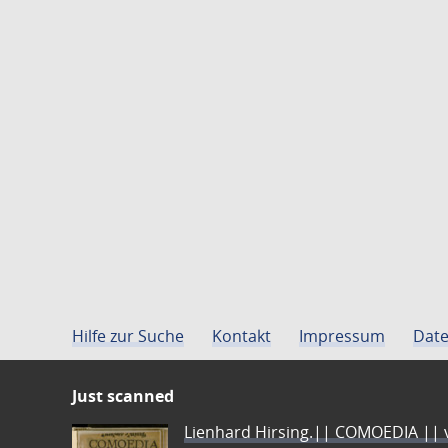
Hilfe zur Suche
Kontakt
Impressum
Date
Just scanned
Lienhard Hirsing.|| COMOEDIA || vo