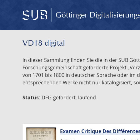
Göttinger Digitalisierun
VD18 digital
In dieser Sammlung finden Sie die in der SUB Göt
Forschungsgemeinschaft geförderte Projekt „Verze
von 1701 bis 1800 in deutscher Sprache oder im 
entsprechenden Werke nicht nur katalogisiert, son
Status:
DFG-gefördert, laufend
Examen Critique Des Différentes