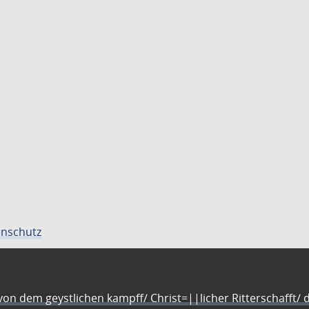
nschutz
n dem geystlichen kampff/ Christ=||licher Ritterschafft/ da