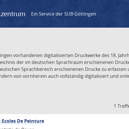
gszentrum
Ein Service der SUB Göttingen
tingen vorhandenen digitalisierten Druckwerke des 18. Jah
ichnis der im deutschen Sprachraum erschienenen Drucke de
deutschen Sprachbereich erschienenen Drucke zu erfassen 
dern von vornherein auch vollständig digitalisiert und onl
1 Treff
 Ecoles De Peinture