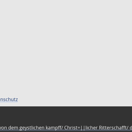
nschutz
n dem geystlichen kampff/ Christ=||licher Ritterschafft/ da