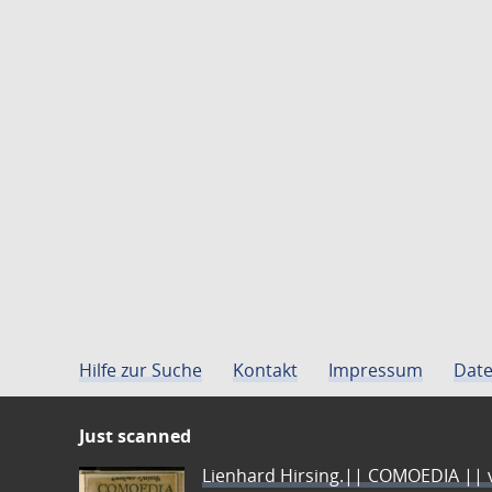
Hilfe zur Suche
Kontakt
Impressum
Date
Just scanned
Lienhard Hirsing.|| COMOEDIA || vo