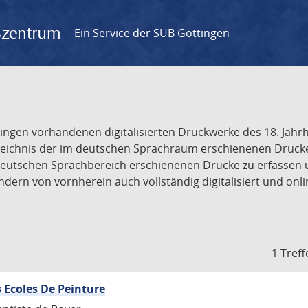
gszentrum
Ein Service der SUB Göttingen
tingen vorhandenen digitalisierten Druckwerke des 18. Jah
ichnis der im deutschen Sprachraum erschienenen Drucke de
deutschen Sprachbereich erschienenen Drucke zu erfassen 
dern von vornherein auch vollständig digitalisiert und onl
1 Treff
 Ecoles De Peinture