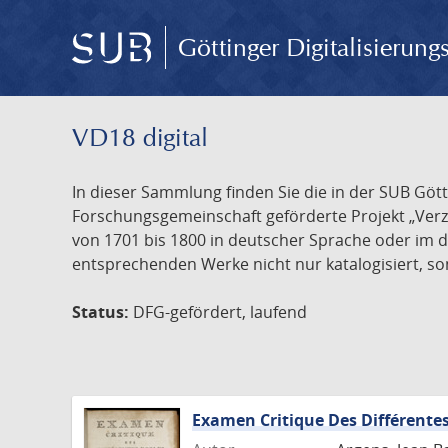
Göttinger Digitalisierun
VD18 digital
In dieser Sammlung finden Sie die in der SUB Göt
Forschungsgemeinschaft geförderte Projekt „Verze
von 1701 bis 1800 in deutscher Sprache oder im 
entsprechenden Werke nicht nur katalogisiert, son
Status:
DFG-gefördert, laufend
Examen Critique Des Différentes