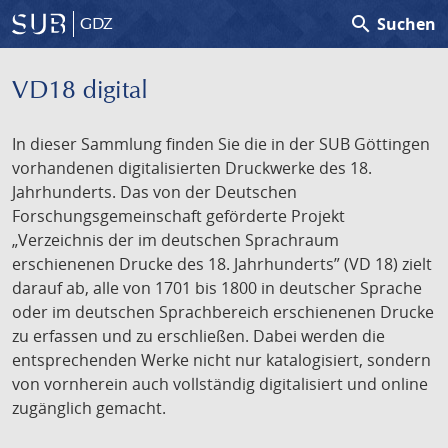
search
Suchen
GDZ
VD18 digital
In dieser Sammlung finden Sie die in der SUB Göttingen
vorhandenen digitalisierten Druckwerke des 18.
Jahrhunderts. Das von der Deutschen
Forschungsgemeinschaft geförderte Projekt
„Verzeichnis der im deutschen Sprachraum
erschienenen Drucke des 18. Jahrhunderts” (VD 18) zielt
darauf ab, alle von 1701 bis 1800 in deutscher Sprache
oder im deutschen Sprachbereich erschienenen Drucke
zu erfassen und zu erschließen. Dabei werden die
entsprechenden Werke nicht nur katalogisiert, sondern
von vornherein auch vollständig digitalisiert und online
zugänglich gemacht.