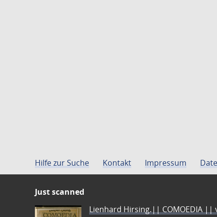
Hilfe zur Suche
Kontakt
Impressum
Date
Just scanned
Lienhard Hirsing.|| COMOEDIA || vo