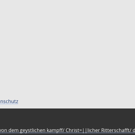
nschutz
n dem geystlichen kampff/ Christ=||licher Ritterschafft/ da