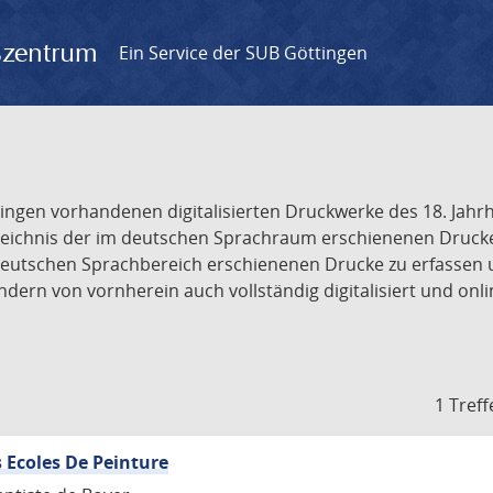
gszentrum
Ein Service der SUB Göttingen
tingen vorhandenen digitalisierten Druckwerke des 18. Jah
ichnis der im deutschen Sprachraum erschienenen Drucke de
deutschen Sprachbereich erschienenen Drucke zu erfassen 
dern von vornherein auch vollständig digitalisiert und onl
1 Treff
 Ecoles De Peinture