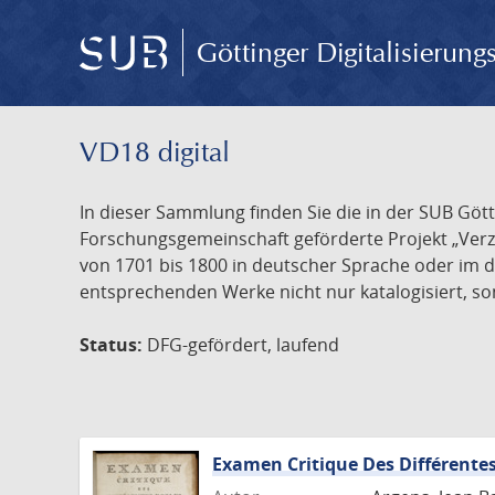
Göttinger Digitalisierun
VD18 digital
In dieser Sammlung finden Sie die in der SUB Göt
Forschungsgemeinschaft geförderte Projekt „Verze
von 1701 bis 1800 in deutscher Sprache oder im 
entsprechenden Werke nicht nur katalogisiert, son
Status:
DFG-gefördert, laufend
Examen Critique Des Différentes