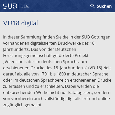
search
Suchen
GDZ
VD18 digital
In dieser Sammlung finden Sie die in der SUB Göttingen
vorhandenen digitalisierten Druckwerke des 18.
Jahrhunderts. Das von der Deutschen
Forschungsgemeinschaft geförderte Projekt
„Verzeichnis der im deutschen Sprachraum
erschienenen Drucke des 18. Jahrhunderts” (VD 18) zielt
darauf ab, alle von 1701 bis 1800 in deutscher Sprache
oder im deutschen Sprachbereich erschienenen Drucke
zu erfassen und zu erschließen. Dabei werden die
entsprechenden Werke nicht nur katalogisiert, sondern
von vornherein auch vollständig digitalisiert und online
zugänglich gemacht.