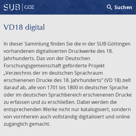
search
Suchen
GDZ
VD18 digital
In dieser Sammlung finden Sie die in der SUB Göttingen
vorhandenen digitalisierten Druckwerke des 18.
Jahrhunderts. Das von der Deutschen
Forschungsgemeinschaft geförderte Projekt
„Verzeichnis der im deutschen Sprachraum
erschienenen Drucke des 18. Jahrhunderts” (VD 18) zielt
darauf ab, alle von 1701 bis 1800 in deutscher Sprache
oder im deutschen Sprachbereich erschienenen Drucke
zu erfassen und zu erschließen. Dabei werden die
entsprechenden Werke nicht nur katalogisiert, sondern
von vornherein auch vollständig digitalisiert und online
zugänglich gemacht.