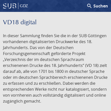
search
Suchen
GDZ
VD18 digital
In dieser Sammlung finden Sie die in der SUB Göttingen
vorhandenen digitalisierten Druckwerke des 18.
Jahrhunderts. Das von der Deutschen
Forschungsgemeinschaft geförderte Projekt
„Verzeichnis der im deutschen Sprachraum
erschienenen Drucke des 18. Jahrhunderts” (VD 18) zielt
darauf ab, alle von 1701 bis 1800 in deutscher Sprache
oder im deutschen Sprachbereich erschienenen Drucke
zu erfassen und zu erschließen. Dabei werden die
entsprechenden Werke nicht nur katalogisiert, sondern
von vornherein auch vollständig digitalisiert und online
zugänglich gemacht.