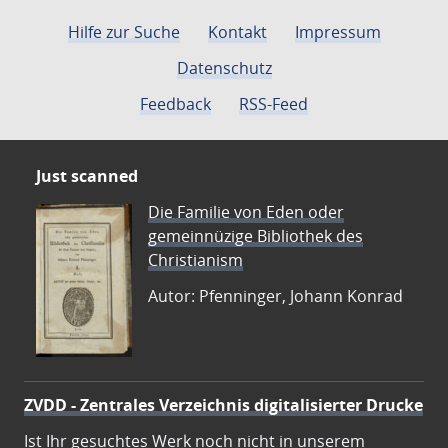
Hilfe zur Suche
Kontakt
Impressum
Datenschutz
Feedback
RSS-Feed
Just scanned
Die Familie von Eden oder
gemeinnüzige Bibliothek des
Christianism
Autor: Pfenninger, Johann Konrad
ZVDD - Zentrales Verzeichnis digitalisierter Drucke
Ist Ihr gesuchtes Werk noch nicht in unserem