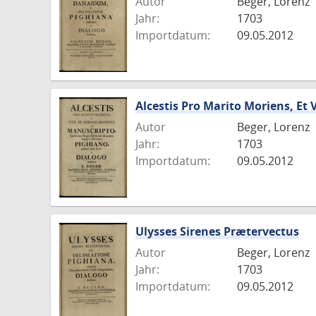
Autor
Beger, Lorenz
Jahr:
1703
Importdatum:
09.05.2012
Alcestis Pro Marito Moriens, Et 
Autor
Beger, Lorenz
Jahr:
1703
Importdatum:
09.05.2012
Ulysses Sirenes Prætervectus
Autor
Beger, Lorenz
Jahr:
1703
Importdatum:
09.05.2012