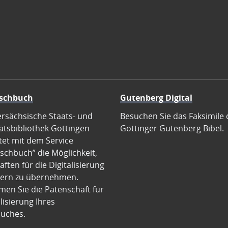
schbuch
Gutenberg Digital
ersächsische Staats- und
Besuchen Sie das Faksimile 
ätsbibliothek Göttingen
Göttinger Gutenberg Bibel.
tet mit dem Service
schbuch” die Möglichkeit,
ften für die Digitalisierung
ern zu übernehmen.
en Sie die Patenschaft für
alisierung Ihres
uches.