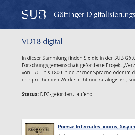
Göttinger Digitalisierun
VD18 digital
In dieser Sammlung finden Sie die in der SUB Göt
Forschungsgemeinschaft geförderte Projekt „Verze
von 1701 bis 1800 in deutscher Sprache oder im 
entsprechenden Werke nicht nur katalogisiert, son
Status:
DFG-gefördert, laufend
Poenæ Infernales Ixionis, Sisyp