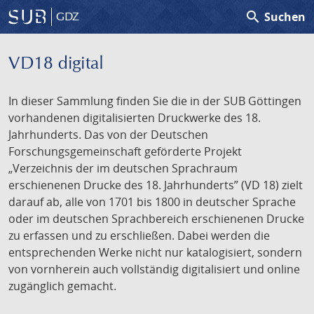
search
Suchen
GDZ
VD18 digital
In dieser Sammlung finden Sie die in der SUB Göttingen
vorhandenen digitalisierten Druckwerke des 18.
Jahrhunderts. Das von der Deutschen
Forschungsgemeinschaft geförderte Projekt
„Verzeichnis der im deutschen Sprachraum
erschienenen Drucke des 18. Jahrhunderts” (VD 18) zielt
darauf ab, alle von 1701 bis 1800 in deutscher Sprache
oder im deutschen Sprachbereich erschienenen Drucke
zu erfassen und zu erschließen. Dabei werden die
entsprechenden Werke nicht nur katalogisiert, sondern
von vornherein auch vollständig digitalisiert und online
zugänglich gemacht.