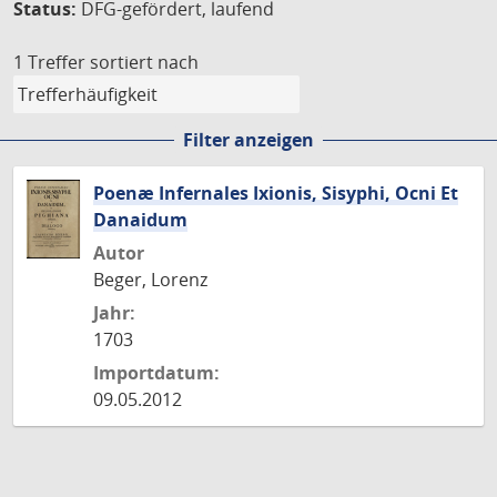
Status:
DFG-gefördert, laufend
1 Treffer
sortiert nach
Filter anzeigen
Poenæ Infernales Ixionis, Sisyphi, Ocni Et
Danaidum
Autor
Beger, Lorenz
Jahr:
1703
Importdatum:
09.05.2012