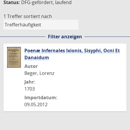
Status:
DFG-gefördert, laufend
1 Treffer
sortiert nach
Filter anzeigen
Poenæ Infernales Ixionis, Sisyphi, Ocni Et
Danaidum
Autor
Beger, Lorenz
Jahr:
1703
Importdatum:
09.05.2012