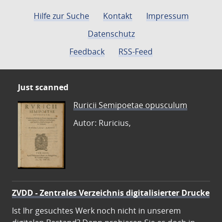
Hilfe zur Suche
Kontakt
Impressum
Datenschutz
Feedback
RSS-Feed
Just scanned
Ruricii Semipoetae opusculum
Autor: Ruricius,
ZVDD - Zentrales Verzeichnis digitalisierter Drucke
Ist Ihr gesuchtes Werk noch nicht in unserem