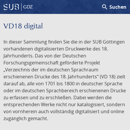
search
Suchen
GDZ
VD18 digital
In dieser Sammlung finden Sie die in der SUB Göttingen
vorhandenen digitalisierten Druckwerke des 18.
Jahrhunderts. Das von der Deutschen
Forschungsgemeinschaft geförderte Projekt
„Verzeichnis der im deutschen Sprachraum
erschienenen Drucke des 18. Jahrhunderts” (VD 18) zielt
darauf ab, alle von 1701 bis 1800 in deutscher Sprache
oder im deutschen Sprachbereich erschienenen Drucke
zu erfassen und zu erschließen. Dabei werden die
entsprechenden Werke nicht nur katalogisiert, sondern
von vornherein auch vollständig digitalisiert und online
zugänglich gemacht.