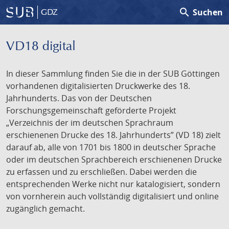
search
Suchen
GDZ
VD18 digital
In dieser Sammlung finden Sie die in der SUB Göttingen
vorhandenen digitalisierten Druckwerke des 18.
Jahrhunderts. Das von der Deutschen
Forschungsgemeinschaft geförderte Projekt
„Verzeichnis der im deutschen Sprachraum
erschienenen Drucke des 18. Jahrhunderts” (VD 18) zielt
darauf ab, alle von 1701 bis 1800 in deutscher Sprache
oder im deutschen Sprachbereich erschienenen Drucke
zu erfassen und zu erschließen. Dabei werden die
entsprechenden Werke nicht nur katalogisiert, sondern
von vornherein auch vollständig digitalisiert und online
zugänglich gemacht.