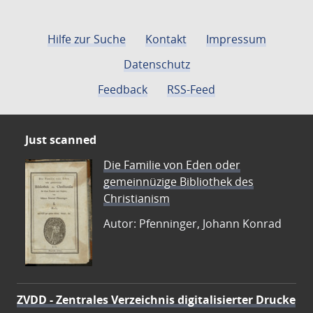
Hilfe zur Suche
Kontakt
Impressum
Datenschutz
Feedback
RSS-Feed
Just scanned
Die Familie von Eden oder
gemeinnüzige Bibliothek des
Christianism
Autor: Pfenninger, Johann Konrad
ZVDD - Zentrales Verzeichnis digitalisierter Drucke