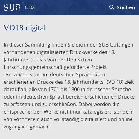
search
Suchen
GDZ
VD18 digital
In dieser Sammlung finden Sie die in der SUB Göttingen
vorhandenen digitalisierten Druckwerke des 18.
Jahrhunderts. Das von der Deutschen
Forschungsgemeinschaft geförderte Projekt
„Verzeichnis der im deutschen Sprachraum
erschienenen Drucke des 18. Jahrhunderts” (VD 18) zielt
darauf ab, alle von 1701 bis 1800 in deutscher Sprache
oder im deutschen Sprachbereich erschienenen Drucke
zu erfassen und zu erschließen. Dabei werden die
entsprechenden Werke nicht nur katalogisiert, sondern
von vornherein auch vollständig digitalisiert und online
zugänglich gemacht.