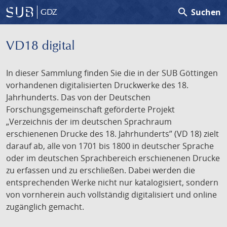
search
Suchen
GDZ
VD18 digital
In dieser Sammlung finden Sie die in der SUB Göttingen
vorhandenen digitalisierten Druckwerke des 18.
Jahrhunderts. Das von der Deutschen
Forschungsgemeinschaft geförderte Projekt
„Verzeichnis der im deutschen Sprachraum
erschienenen Drucke des 18. Jahrhunderts” (VD 18) zielt
darauf ab, alle von 1701 bis 1800 in deutscher Sprache
oder im deutschen Sprachbereich erschienenen Drucke
zu erfassen und zu erschließen. Dabei werden die
entsprechenden Werke nicht nur katalogisiert, sondern
von vornherein auch vollständig digitalisiert und online
zugänglich gemacht.