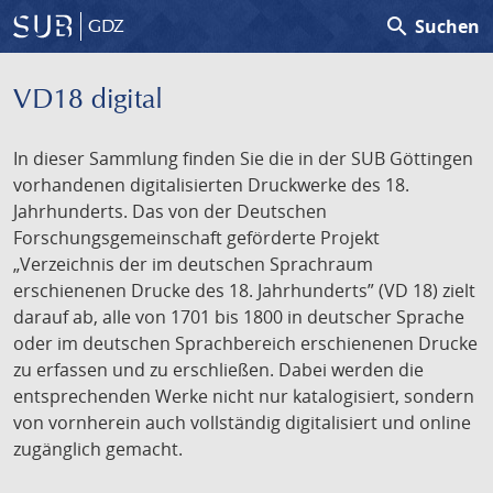
search
Suchen
GDZ
VD18 digital
In dieser Sammlung finden Sie die in der SUB Göttingen
vorhandenen digitalisierten Druckwerke des 18.
Jahrhunderts. Das von der Deutschen
Forschungsgemeinschaft geförderte Projekt
„Verzeichnis der im deutschen Sprachraum
erschienenen Drucke des 18. Jahrhunderts” (VD 18) zielt
darauf ab, alle von 1701 bis 1800 in deutscher Sprache
oder im deutschen Sprachbereich erschienenen Drucke
zu erfassen und zu erschließen. Dabei werden die
entsprechenden Werke nicht nur katalogisiert, sondern
von vornherein auch vollständig digitalisiert und online
zugänglich gemacht.