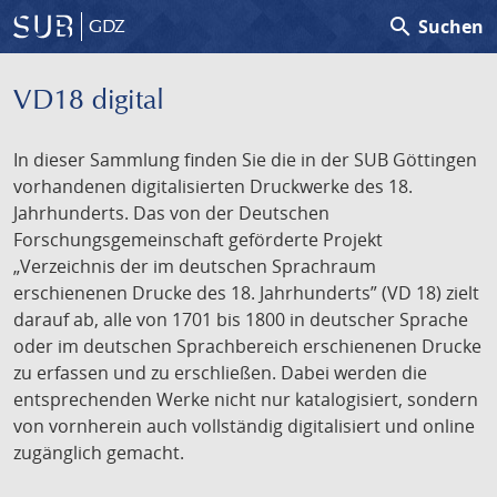
search
Suchen
GDZ
VD18 digital
In dieser Sammlung finden Sie die in der SUB Göttingen
vorhandenen digitalisierten Druckwerke des 18.
Jahrhunderts. Das von der Deutschen
Forschungsgemeinschaft geförderte Projekt
„Verzeichnis der im deutschen Sprachraum
erschienenen Drucke des 18. Jahrhunderts” (VD 18) zielt
darauf ab, alle von 1701 bis 1800 in deutscher Sprache
oder im deutschen Sprachbereich erschienenen Drucke
zu erfassen und zu erschließen. Dabei werden die
entsprechenden Werke nicht nur katalogisiert, sondern
von vornherein auch vollständig digitalisiert und online
zugänglich gemacht.