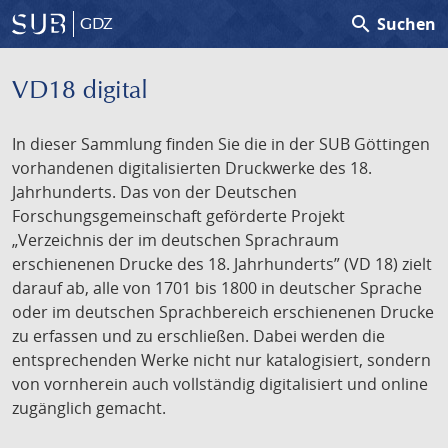
search
Suchen
GDZ
VD18 digital
In dieser Sammlung finden Sie die in der SUB Göttingen
vorhandenen digitalisierten Druckwerke des 18.
Jahrhunderts. Das von der Deutschen
Forschungsgemeinschaft geförderte Projekt
„Verzeichnis der im deutschen Sprachraum
erschienenen Drucke des 18. Jahrhunderts” (VD 18) zielt
darauf ab, alle von 1701 bis 1800 in deutscher Sprache
oder im deutschen Sprachbereich erschienenen Drucke
zu erfassen und zu erschließen. Dabei werden die
entsprechenden Werke nicht nur katalogisiert, sondern
von vornherein auch vollständig digitalisiert und online
zugänglich gemacht.