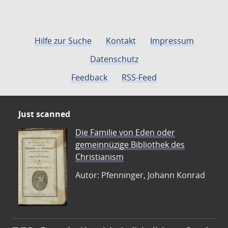
Hilfe zur Suche
Kontakt
Impressum
Datenschutz
Feedback
RSS-Feed
Just scanned
Die Familie von Eden oder
gemeinnüzige Bibliothek des
Christianism
Autor: Pfenninger, Johann Konrad