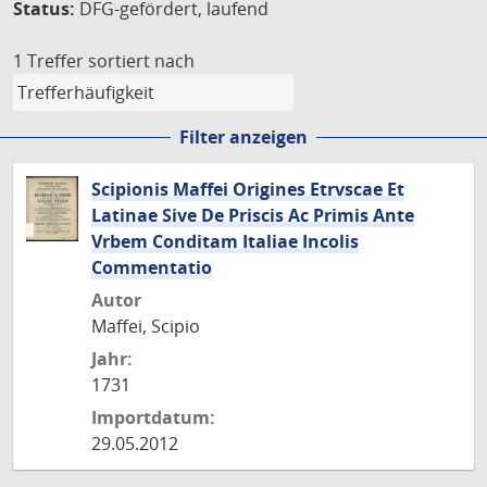
Status:
DFG-gefördert, laufend
1 Treffer
sortiert nach
Filter anzeigen
Scipionis Maffei Origines Etrvscae Et
Latinae Sive De Priscis Ac Primis Ante
Vrbem Conditam Italiae Incolis
Commentatio
Autor
Maffei, Scipio
Jahr:
1731
Importdatum:
29.05.2012