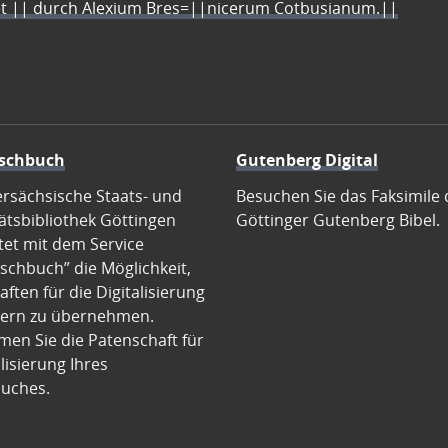
let || durch Alexium Bres=||nicerum Cotbusianum.||
schbuch
Gutenberg Digital
ersächsische Staats- und
Besuchen Sie das Faksimile 
ätsbibliothek Göttingen
Göttinger Gutenberg Bibel.
tet mit dem Service
schbuch” die Möglichkeit,
ften für die Digitalisierung
ern zu übernehmen.
en Sie die Patenschaft für
alisierung Ihres
uches.