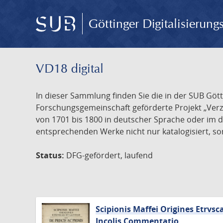
Göttinger Digitalisierun
VD18 digital
In dieser Sammlung finden Sie die in der SUB Göt
Forschungsgemeinschaft geförderte Projekt „Verze
von 1701 bis 1800 in deutscher Sprache oder im 
entsprechenden Werke nicht nur katalogisiert, son
Status:
DFG-gefördert, laufend
Scipionis Maffei Origines Etrvsc
Incolis Commentatio