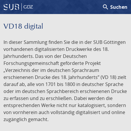
search
Suchen
GDZ
VD18 digital
In dieser Sammlung finden Sie die in der SUB Göttingen
vorhandenen digitalisierten Druckwerke des 18.
Jahrhunderts. Das von der Deutschen
Forschungsgemeinschaft geförderte Projekt
„Verzeichnis der im deutschen Sprachraum
erschienenen Drucke des 18. Jahrhunderts” (VD 18) zielt
darauf ab, alle von 1701 bis 1800 in deutscher Sprache
oder im deutschen Sprachbereich erschienenen Drucke
zu erfassen und zu erschließen. Dabei werden die
entsprechenden Werke nicht nur katalogisiert, sondern
von vornherein auch vollständig digitalisiert und online
zugänglich gemacht.