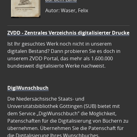
Autor: Waser, Felix
ZVDD - Zentrales Verzeichnis digitalisierter Drucke
Ist Ihr gesuchtes Werk noch nicht in unserem
digitalen Bestand? Dann probieren Sie es doch in
unserem ZVDD Portal, das mehr als 1.600.000
bundesweit digitalisierte Werke nachweist.
DigiWunschbuch
Die Niedersächsische Staats- und
Universitätsbibliothek Göttingen (SUB) bietet mit
dem Service „DigiWunschbuch” die Möglichkeit,
Patenschaften für die Digitalisierung von Büchern zu
übernehmen. Übernehmen Sie die Patenschaft für
die Digitalisierung Ihres Wunschbuches.