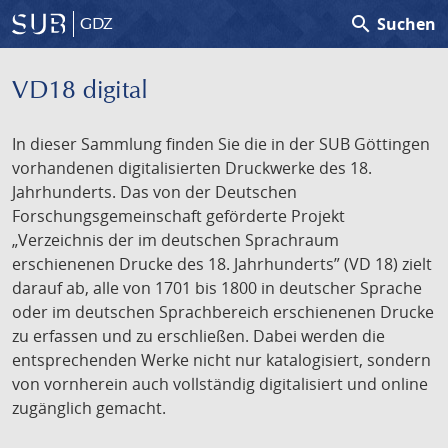
search
Suchen
GDZ
VD18 digital
In dieser Sammlung finden Sie die in der SUB Göttingen
vorhandenen digitalisierten Druckwerke des 18.
Jahrhunderts. Das von der Deutschen
Forschungsgemeinschaft geförderte Projekt
„Verzeichnis der im deutschen Sprachraum
erschienenen Drucke des 18. Jahrhunderts” (VD 18) zielt
darauf ab, alle von 1701 bis 1800 in deutscher Sprache
oder im deutschen Sprachbereich erschienenen Drucke
zu erfassen und zu erschließen. Dabei werden die
entsprechenden Werke nicht nur katalogisiert, sondern
von vornherein auch vollständig digitalisiert und online
zugänglich gemacht.