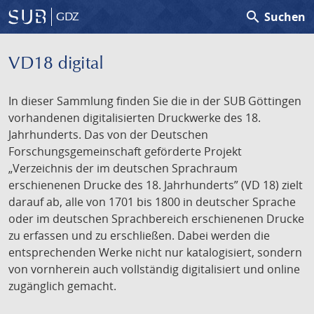
search
Suchen
GDZ
VD18 digital
In dieser Sammlung finden Sie die in der SUB Göttingen
vorhandenen digitalisierten Druckwerke des 18.
Jahrhunderts. Das von der Deutschen
Forschungsgemeinschaft geförderte Projekt
„Verzeichnis der im deutschen Sprachraum
erschienenen Drucke des 18. Jahrhunderts” (VD 18) zielt
darauf ab, alle von 1701 bis 1800 in deutscher Sprache
oder im deutschen Sprachbereich erschienenen Drucke
zu erfassen und zu erschließen. Dabei werden die
entsprechenden Werke nicht nur katalogisiert, sondern
von vornherein auch vollständig digitalisiert und online
zugänglich gemacht.