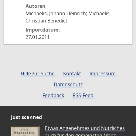
Autoren
Michaelis, Johann Heinrich; Michaelis,
Christian Benedict
Importdatum:
27.01.2011
Hilfe zur Suche
Kontakt
Impressum
Datenschutz
Feedback
RSS-Feed
Just scanned
Etwas Angenehmes und Nützliches
auch für den gemeinsten Mann