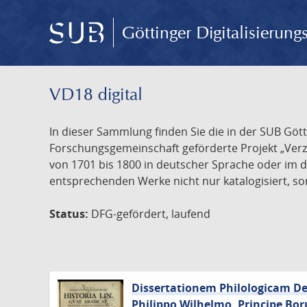
Göttinger Digitalisierun
VD18 digital
In dieser Sammlung finden Sie die in der SUB Göt
Forschungsgemeinschaft geförderte Projekt „Verze
von 1701 bis 1800 in deutscher Sprache oder im 
entsprechenden Werke nicht nur katalogisiert, son
Status:
DFG-gefördert, laufend
Dissertationem Philologicam De 
Philippo Wilhelmo, Principe Bor