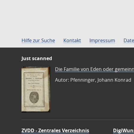
Hilfe zur Suche
Kontakt
Impressum
Date
Just scanned
Die Familie von Eden oder gemeinn
Autor: Pfenninger, Johann Konrad
ZVDD - Zentrales Verzeichnis
DigiWun