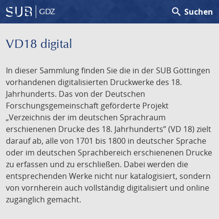
search
Suchen
GDZ
VD18 digital
In dieser Sammlung finden Sie die in der SUB Göttingen
vorhandenen digitalisierten Druckwerke des 18.
Jahrhunderts. Das von der Deutschen
Forschungsgemeinschaft geförderte Projekt
„Verzeichnis der im deutschen Sprachraum
erschienenen Drucke des 18. Jahrhunderts” (VD 18) zielt
darauf ab, alle von 1701 bis 1800 in deutscher Sprache
oder im deutschen Sprachbereich erschienenen Drucke
zu erfassen und zu erschließen. Dabei werden die
entsprechenden Werke nicht nur katalogisiert, sondern
von vornherein auch vollständig digitalisiert und online
zugänglich gemacht.