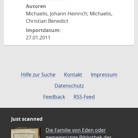
Autoren
Michaelis, Johann Heinrich; Michaelis,
Christian Benedict
Importdatum:
27.01.2011
Hilfe zur Suche
Kontakt
Impressum
Datenschutz
Feedback
RSS-Feed
Just scanned
Die Familie von Eden oder
gemeinnüzige Bibliothek des