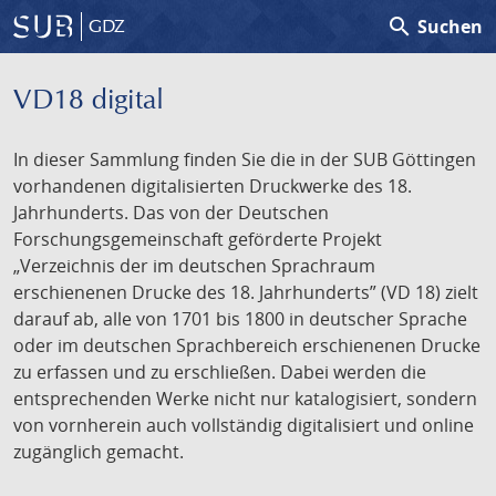
search
Suchen
GDZ
VD18 digital
In dieser Sammlung finden Sie die in der SUB Göttingen
vorhandenen digitalisierten Druckwerke des 18.
Jahrhunderts. Das von der Deutschen
Forschungsgemeinschaft geförderte Projekt
„Verzeichnis der im deutschen Sprachraum
erschienenen Drucke des 18. Jahrhunderts” (VD 18) zielt
darauf ab, alle von 1701 bis 1800 in deutscher Sprache
oder im deutschen Sprachbereich erschienenen Drucke
zu erfassen und zu erschließen. Dabei werden die
entsprechenden Werke nicht nur katalogisiert, sondern
von vornherein auch vollständig digitalisiert und online
zugänglich gemacht.