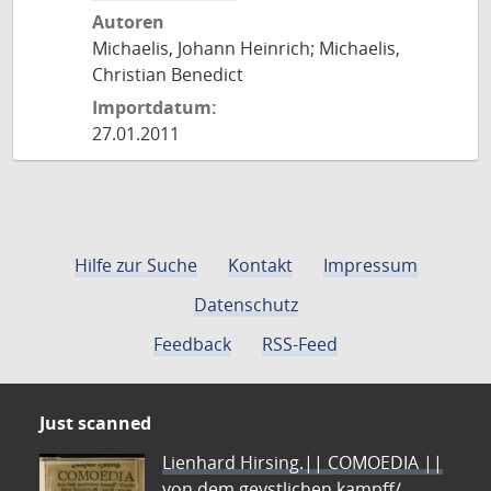
Autoren
Michaelis, Johann Heinrich; Michaelis,
Christian Benedict
Importdatum:
27.01.2011
Hilfe zur Suche
Kontakt
Impressum
Datenschutz
Feedback
RSS-Feed
Just scanned
Lienhard Hirsing.|| COMOEDIA ||
von dem geystlichen kampff/