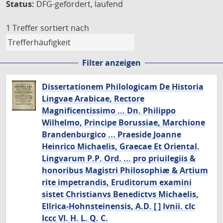
Status:
DFG-gefördert, laufend
1 Treffer
sortiert nach
Filter anzeigen
Dissertationem Philologicam De Historia
Lingvae Arabicae, Rectore
Magnificentissimo ... Dn. Philippo
Wilhelmo, Principe Borussiae, Marchione
Brandenburgico ... Praeside Joanne
Heinrico Michaelis, Graecae Et Oriental.
Lingvarum P.P. Ord. ... pro priuilegiis &
honoribus Magistri Philosophiæ & Artium
rite impetrandis, Eruditorum examini
sistet Christianvs Benedictvs Michaelis,
Ellrica-Hohnsteinensis, A.D. [ ] Ivnii. cIc
Iccc VI. H. L. Q. C.