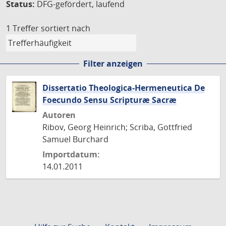
Status:
DFG-gefördert, laufend
1 Treffer
sortiert nach
Filter anzeigen
Dissertatio Theologica-Hermeneutica De
Foecundo Sensu Scripturæ Sacræ
Autoren
Ribov, Georg Heinrich; Scriba, Gottfried
Samuel Burchard
Importdatum:
14.01.2011