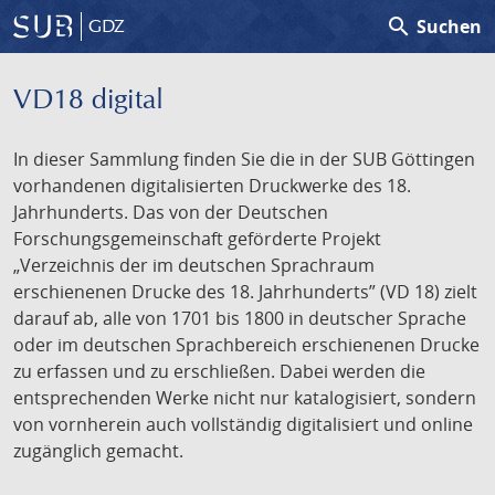
search
Suchen
GDZ
VD18 digital
In dieser Sammlung finden Sie die in der SUB Göttingen
vorhandenen digitalisierten Druckwerke des 18.
Jahrhunderts. Das von der Deutschen
Forschungsgemeinschaft geförderte Projekt
„Verzeichnis der im deutschen Sprachraum
erschienenen Drucke des 18. Jahrhunderts” (VD 18) zielt
darauf ab, alle von 1701 bis 1800 in deutscher Sprache
oder im deutschen Sprachbereich erschienenen Drucke
zu erfassen und zu erschließen. Dabei werden die
entsprechenden Werke nicht nur katalogisiert, sondern
von vornherein auch vollständig digitalisiert und online
zugänglich gemacht.