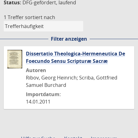
Status:
DFG-gefördert, laufend
1 Treffer
sortiert nach
Filter anzeigen
Dissertatio Theologica-Hermeneutica De
Foecundo Sensu Scripturæ Sacræ
Autoren
Ribov, Georg Heinrich; Scriba, Gottfried
Samuel Burchard
Importdatum:
14.01.2011