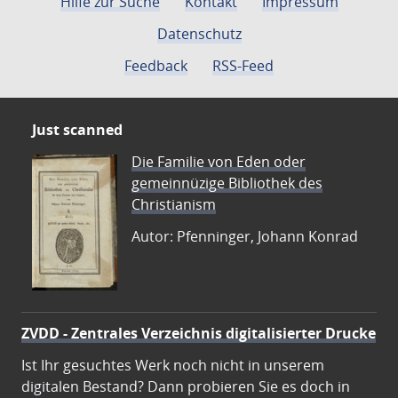
Hilfe zur Suche
Kontakt
Impressum
Datenschutz
Feedback
RSS-Feed
Just scanned
Die Familie von Eden oder
gemeinnüzige Bibliothek des
Christianism
Autor: Pfenninger, Johann Konrad
ZVDD - Zentrales Verzeichnis digitalisierter Drucke
Ist Ihr gesuchtes Werk noch nicht in unserem
digitalen Bestand? Dann probieren Sie es doch in