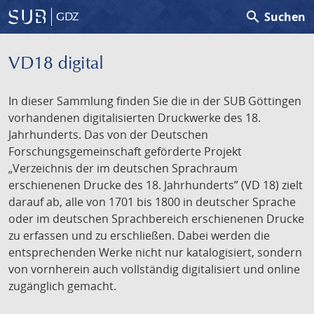
search
Suchen
GDZ
VD18 digital
In dieser Sammlung finden Sie die in der SUB Göttingen
vorhandenen digitalisierten Druckwerke des 18.
Jahrhunderts. Das von der Deutschen
Forschungsgemeinschaft geförderte Projekt
„Verzeichnis der im deutschen Sprachraum
erschienenen Drucke des 18. Jahrhunderts” (VD 18) zielt
darauf ab, alle von 1701 bis 1800 in deutscher Sprache
oder im deutschen Sprachbereich erschienenen Drucke
zu erfassen und zu erschließen. Dabei werden die
entsprechenden Werke nicht nur katalogisiert, sondern
von vornherein auch vollständig digitalisiert und online
zugänglich gemacht.