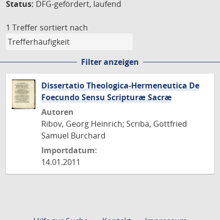
Status:
DFG-gefördert, laufend
1 Treffer
sortiert nach
Filter anzeigen
Dissertatio Theologica-Hermeneutica De
Foecundo Sensu Scripturæ Sacræ
Autoren
Ribov, Georg Heinrich; Scriba, Gottfried
Samuel Burchard
Importdatum:
14.01.2011