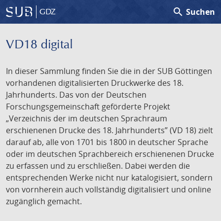
search
Suchen
GDZ
VD18 digital
In dieser Sammlung finden Sie die in der SUB Göttingen
vorhandenen digitalisierten Druckwerke des 18.
Jahrhunderts. Das von der Deutschen
Forschungsgemeinschaft geförderte Projekt
„Verzeichnis der im deutschen Sprachraum
erschienenen Drucke des 18. Jahrhunderts” (VD 18) zielt
darauf ab, alle von 1701 bis 1800 in deutscher Sprache
oder im deutschen Sprachbereich erschienenen Drucke
zu erfassen und zu erschließen. Dabei werden die
entsprechenden Werke nicht nur katalogisiert, sondern
von vornherein auch vollständig digitalisiert und online
zugänglich gemacht.