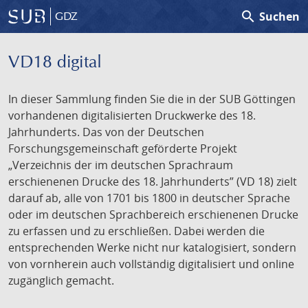
search
Suchen
GDZ
VD18 digital
In dieser Sammlung finden Sie die in der SUB Göttingen
vorhandenen digitalisierten Druckwerke des 18.
Jahrhunderts. Das von der Deutschen
Forschungsgemeinschaft geförderte Projekt
„Verzeichnis der im deutschen Sprachraum
erschienenen Drucke des 18. Jahrhunderts” (VD 18) zielt
darauf ab, alle von 1701 bis 1800 in deutscher Sprache
oder im deutschen Sprachbereich erschienenen Drucke
zu erfassen und zu erschließen. Dabei werden die
entsprechenden Werke nicht nur katalogisiert, sondern
von vornherein auch vollständig digitalisiert und online
zugänglich gemacht.