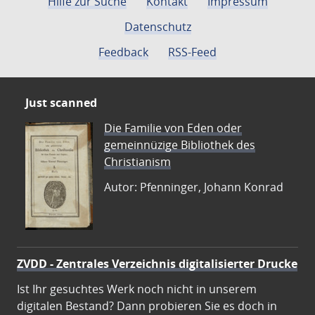
Hilfe zur Suche
Kontakt
Impressum
Datenschutz
Feedback
RSS-Feed
Just scanned
Die Familie von Eden oder
gemeinnüzige Bibliothek des
Christianism
Autor: Pfenninger, Johann Konrad
ZVDD - Zentrales Verzeichnis digitalisierter Drucke
Ist Ihr gesuchtes Werk noch nicht in unserem
digitalen Bestand? Dann probieren Sie es doch in