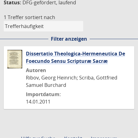
Status:
DFG-gefördert, laufend
1 Treffer
sortiert nach
Filter anzeigen
Dissertatio Theologica-Hermeneutica De
Foecundo Sensu Scripturæ Sacræ
Autoren
Ribov, Georg Heinrich; Scriba, Gottfried
Samuel Burchard
Importdatum:
14.01.2011