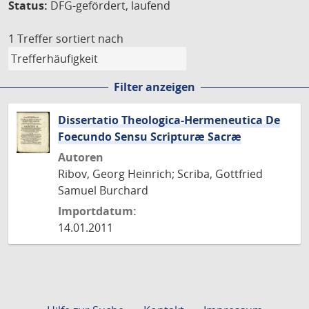
Status:
DFG-gefördert, laufend
1 Treffer
sortiert nach
Filter anzeigen
Dissertatio Theologica-Hermeneutica De
Foecundo Sensu Scripturæ Sacræ
Autoren
Ribov, Georg Heinrich; Scriba, Gottfried
Samuel Burchard
Importdatum:
14.01.2011