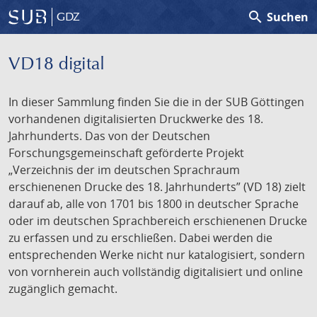
search
Suchen
GDZ
VD18 digital
In dieser Sammlung finden Sie die in der SUB Göttingen
vorhandenen digitalisierten Druckwerke des 18.
Jahrhunderts. Das von der Deutschen
Forschungsgemeinschaft geförderte Projekt
„Verzeichnis der im deutschen Sprachraum
erschienenen Drucke des 18. Jahrhunderts” (VD 18) zielt
darauf ab, alle von 1701 bis 1800 in deutscher Sprache
oder im deutschen Sprachbereich erschienenen Drucke
zu erfassen und zu erschließen. Dabei werden die
entsprechenden Werke nicht nur katalogisiert, sondern
von vornherein auch vollständig digitalisiert und online
zugänglich gemacht.