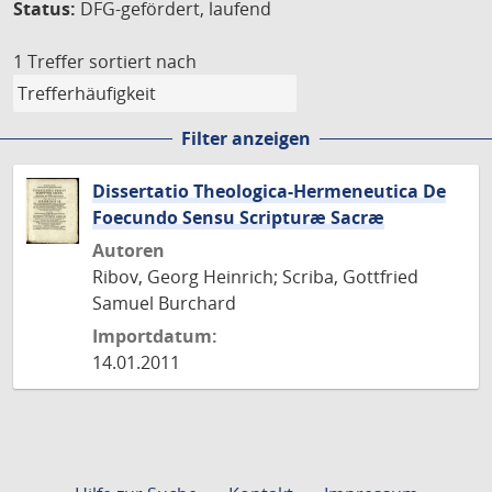
Status:
DFG-gefördert, laufend
1 Treffer
sortiert nach
Filter anzeigen
Dissertatio Theologica-Hermeneutica De
Foecundo Sensu Scripturæ Sacræ
Autoren
Ribov, Georg Heinrich; Scriba, Gottfried
Samuel Burchard
Importdatum:
14.01.2011