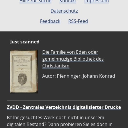
Hilfe zur Suche
Kontakt
Impressum
Datenschutz
Feedback
RSS-Feed
Just scanned
Die Familie von Eden oder
gemeinnüzige Bibliothek des
Christianism
Autor: Pfenninger, Johann Konrad
ZVDD - Zentrales Verzeichnis digitalisierter Drucke
Ist Ihr gesuchtes Werk noch nicht in unserem
digitalen Bestand? Dann probieren Sie es doch in