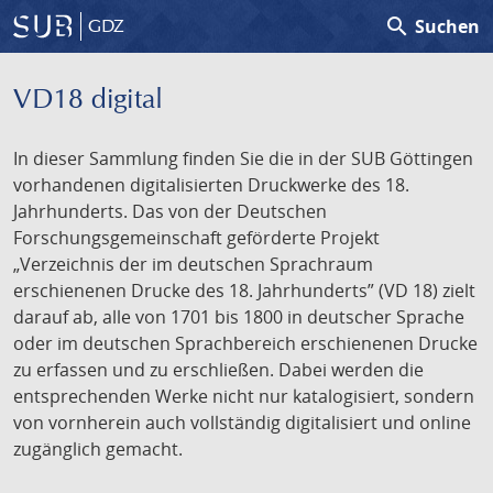
search
Suchen
GDZ
VD18 digital
In dieser Sammlung finden Sie die in der SUB Göttingen
vorhandenen digitalisierten Druckwerke des 18.
Jahrhunderts. Das von der Deutschen
Forschungsgemeinschaft geförderte Projekt
„Verzeichnis der im deutschen Sprachraum
erschienenen Drucke des 18. Jahrhunderts” (VD 18) zielt
darauf ab, alle von 1701 bis 1800 in deutscher Sprache
oder im deutschen Sprachbereich erschienenen Drucke
zu erfassen und zu erschließen. Dabei werden die
entsprechenden Werke nicht nur katalogisiert, sondern
von vornherein auch vollständig digitalisiert und online
zugänglich gemacht.