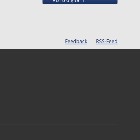
1
Feedback
RSS-Feed