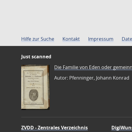
Hilfe zur Suche
Kontakt
Impressum
Date
Just scanned
Die Familie von Eden oder gemeinn
Autor: Pfenninger, Johann Konrad
ZVDD - Zentrales Verzeichnis
DigiWun