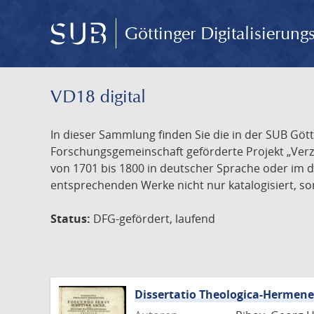
Göttinger Digitalisierun
VD18 digital
In dieser Sammlung finden Sie die in der SUB Göt
Forschungsgemeinschaft geförderte Projekt „Verze
von 1701 bis 1800 in deutscher Sprache oder im 
entsprechenden Werke nicht nur katalogisiert, son
Status:
DFG-gefördert, laufend
Dissertatio Theologica-Hermen