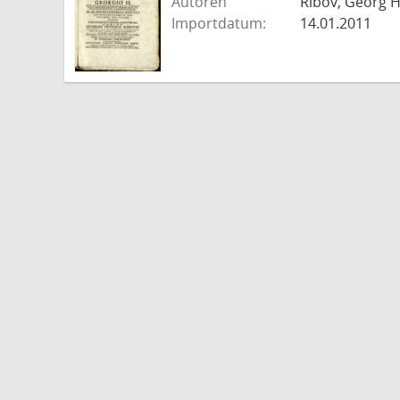
Autoren
Ribov, Georg H
Importdatum:
14.01.2011