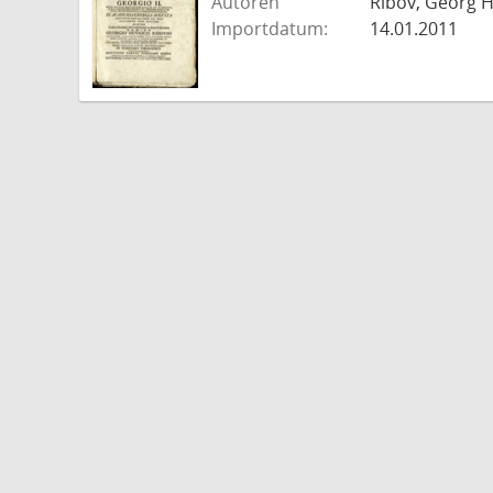
Autoren
Ribov, Georg H
Importdatum:
14.01.2011