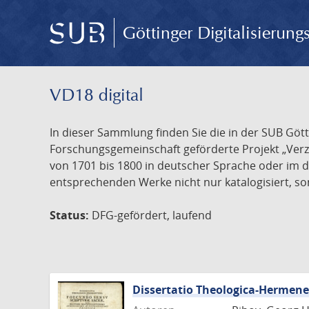
Göttinger Digitalisierun
VD18 digital
In dieser Sammlung finden Sie die in der SUB Göt
Forschungsgemeinschaft geförderte Projekt „Verze
von 1701 bis 1800 in deutscher Sprache oder im 
entsprechenden Werke nicht nur katalogisiert, son
Status:
DFG-gefördert, laufend
Dissertatio Theologica-Hermen