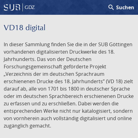
search
Suchen
GDZ
VD18 digital
In dieser Sammlung finden Sie die in der SUB Göttingen
vorhandenen digitalisierten Druckwerke des 18.
Jahrhunderts. Das von der Deutschen
Forschungsgemeinschaft geförderte Projekt
„Verzeichnis der im deutschen Sprachraum
erschienenen Drucke des 18. Jahrhunderts” (VD 18) zielt
darauf ab, alle von 1701 bis 1800 in deutscher Sprache
oder im deutschen Sprachbereich erschienenen Drucke
zu erfassen und zu erschließen. Dabei werden die
entsprechenden Werke nicht nur katalogisiert, sondern
von vornherein auch vollständig digitalisiert und online
zugänglich gemacht.