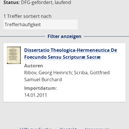
Status:
DFG-gefördert, laufend
1 Treffer
sortiert nach
Filter anzeigen
Dissertatio Theologica-Hermeneutica De
Foecundo Sensu Scripturæ Sacræ
Autoren
Ribov, Georg Heinrich; Scriba, Gottfried
Samuel Burchard
Importdatum:
14.01.2011