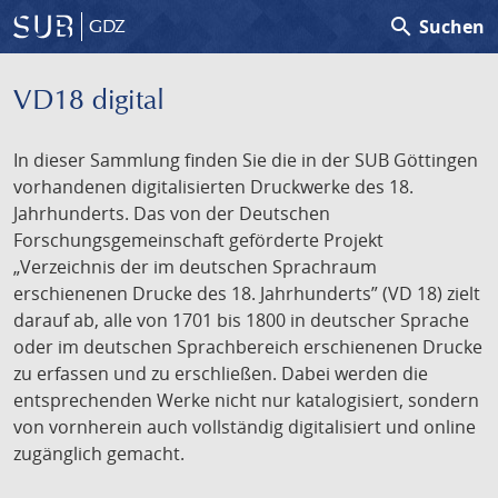
search
Suchen
GDZ
VD18 digital
In dieser Sammlung finden Sie die in der SUB Göttingen
vorhandenen digitalisierten Druckwerke des 18.
Jahrhunderts. Das von der Deutschen
Forschungsgemeinschaft geförderte Projekt
„Verzeichnis der im deutschen Sprachraum
erschienenen Drucke des 18. Jahrhunderts” (VD 18) zielt
darauf ab, alle von 1701 bis 1800 in deutscher Sprache
oder im deutschen Sprachbereich erschienenen Drucke
zu erfassen und zu erschließen. Dabei werden die
entsprechenden Werke nicht nur katalogisiert, sondern
von vornherein auch vollständig digitalisiert und online
zugänglich gemacht.