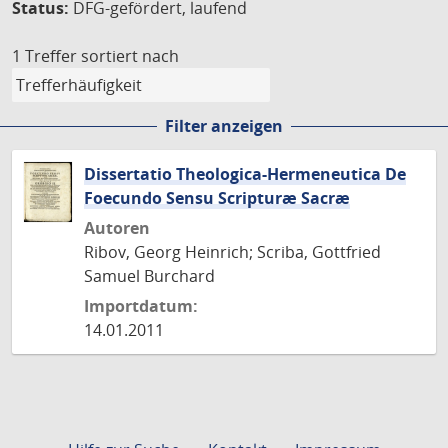
Status:
DFG-gefördert, laufend
1 Treffer
sortiert nach
Filter anzeigen
Dissertatio Theologica-Hermeneutica De
Foecundo Sensu Scripturæ Sacræ
Autoren
Ribov, Georg Heinrich; Scriba, Gottfried
Samuel Burchard
Importdatum:
14.01.2011