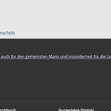
nschutz
auch für den gemeinsten Mann und insonderheit für die G
schbuch
Gutenberg Digital