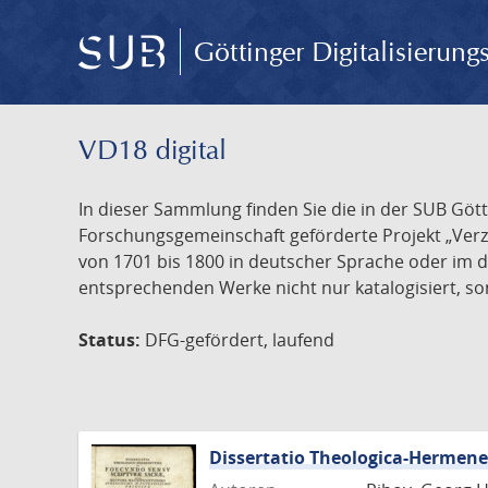
Göttinger Digitalisierun
VD18 digital
In dieser Sammlung finden Sie die in der SUB Göt
Forschungsgemeinschaft geförderte Projekt „Verze
von 1701 bis 1800 in deutscher Sprache oder im 
entsprechenden Werke nicht nur katalogisiert, son
Status:
DFG-gefördert, laufend
Dissertatio Theologica-Hermen