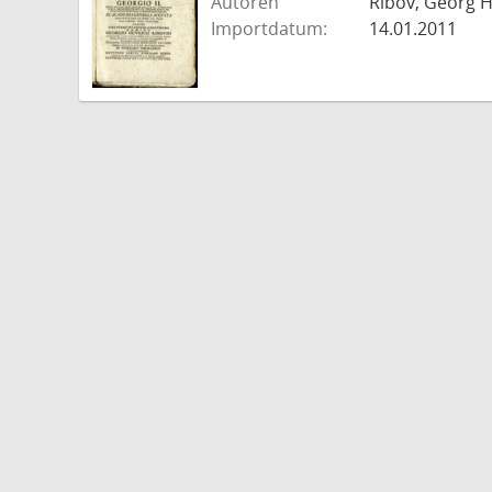
Autoren
Ribov, Georg H
Importdatum:
14.01.2011