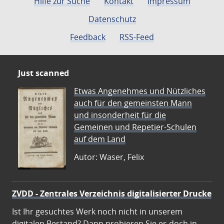
Hilfe zur Suche
Kontakt
Impressum
Datenschutz
Feedback
RSS-Feed
Just scanned
Etwas Angenehmes und Nützliches
auch für den gemeinsten Mann
und insonderheit für die
Gemeinen und Repetier-Schulen
auf dem Land
Autor: Waser, Felix
ZVDD - Zentrales Verzeichnis digitalisierter Drucke
Ist Ihr gesuchtes Werk noch nicht in unserem
digitalen Bestand? Dann probieren Sie es doch in