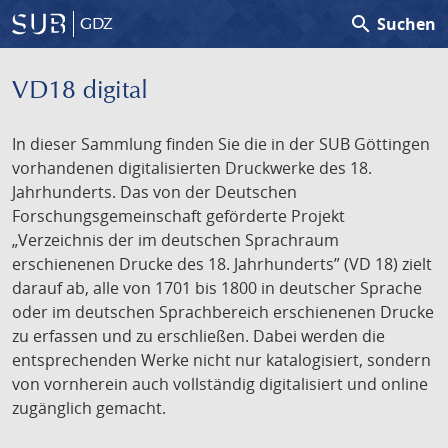
search
Suchen
GDZ
VD18 digital
In dieser Sammlung finden Sie die in der SUB Göttingen
vorhandenen digitalisierten Druckwerke des 18.
Jahrhunderts. Das von der Deutschen
Forschungsgemeinschaft geförderte Projekt
„Verzeichnis der im deutschen Sprachraum
erschienenen Drucke des 18. Jahrhunderts” (VD 18) zielt
darauf ab, alle von 1701 bis 1800 in deutscher Sprache
oder im deutschen Sprachbereich erschienenen Drucke
zu erfassen und zu erschließen. Dabei werden die
entsprechenden Werke nicht nur katalogisiert, sondern
von vornherein auch vollständig digitalisiert und online
zugänglich gemacht.