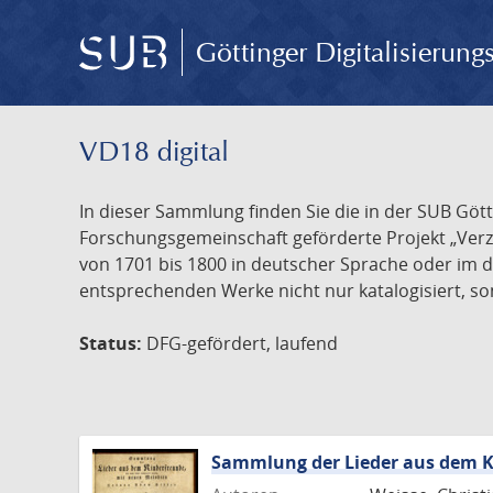
Göttinger Digitalisierun
VD18 digital
In dieser Sammlung finden Sie die in der SUB Göt
Forschungsgemeinschaft geförderte Projekt „Verze
von 1701 bis 1800 in deutscher Sprache oder im 
entsprechenden Werke nicht nur katalogisiert, son
Status:
DFG-gefördert, laufend
Sammlung der Lieder aus dem K