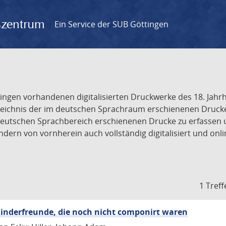
gszentrum
Ein Service der SUB Göttingen
tingen vorhandenen digitalisierten Druckwerke des 18. Jah
ichnis der im deutschen Sprachraum erschienenen Drucke de
deutschen Sprachbereich erschienenen Drucke zu erfassen 
dern von vornherein auch vollständig digitalisiert und onl
1 Treff
inderfreunde, die noch nicht componirt waren