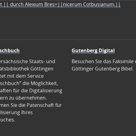
let || durch Alexium Bres=||nicerum Cotbusianum.||
schbuch
Gutenberg Digital
ersächsische Staats- und
Besuchen Sie das Faksimile 
ätsbibliothek Göttingen
Göttinger Gutenberg Bibel.
tet mit dem Service
schbuch” die Möglichkeit,
ften für die Digitalisierung
ern zu übernehmen.
en Sie die Patenschaft für
alisierung Ihres
uches.