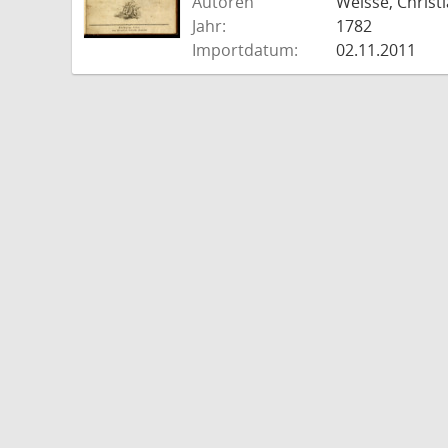
Autoren
Weisse, Christi
Jahr:
1782
Importdatum:
02.11.2011