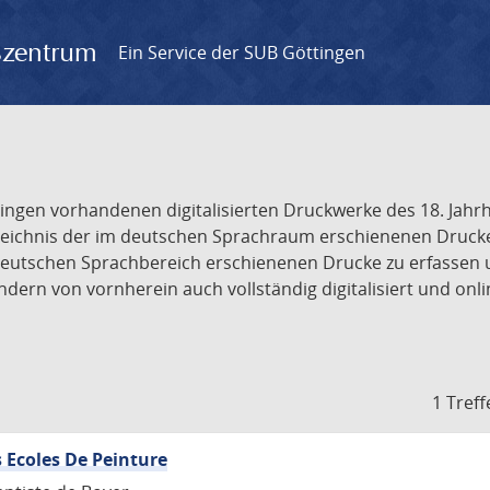
gszentrum
Ein Service der SUB Göttingen
tingen vorhandenen digitalisierten Druckwerke des 18. Jah
ichnis der im deutschen Sprachraum erschienenen Drucke de
deutschen Sprachbereich erschienenen Drucke zu erfassen 
dern von vornherein auch vollständig digitalisiert und onl
1 Treff
 Ecoles De Peinture