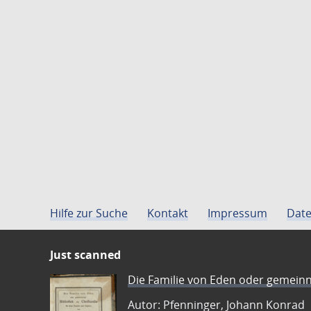
Hilfe zur Suche
Kontakt
Impressum
Date
Just scanned
Die Familie von Eden oder gemeinn
Autor: Pfenninger, Johann Konrad