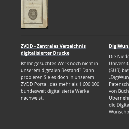
ZVDD - Zentrales Verzeichnis
DigiWun
digitalisierter Drucke
Die Nied
Ist Ihr gesuchtes Werk noch nicht in
Universit
unserem digitalen Bestand? Dann
(SUB) bie
probieren Sie es doch in unserem
„DigiWun
ZVDD Portal, das mehr als 1.600.000
Patenscha
bundesweit digitalisierte Werke
von Büch
nachweist.
Übernehm
die Digit
Wunschb