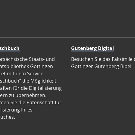
schbuch
Gutenberg Digital
ersächsische Staats- und
Besuchen Sie das Faksimile 
ätsbibliothek Göttingen
Göttinger Gutenberg Bibel.
tet mit dem Service
schbuch” die Möglichkeit,
ften für die Digitalisierung
ern zu übernehmen.
en Sie die Patenschaft für
alisierung Ihres
uches.