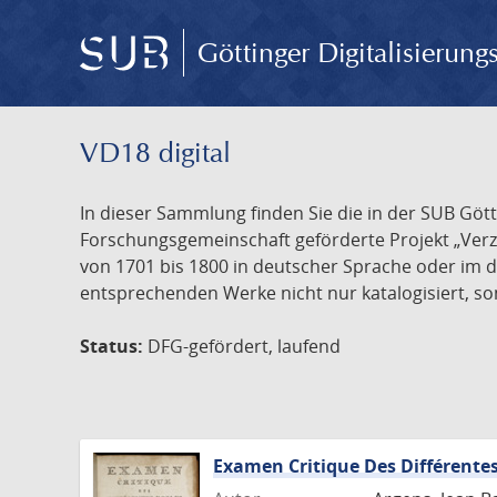
Göttinger Digitalisierun
VD18 digital
In dieser Sammlung finden Sie die in der SUB Göt
Forschungsgemeinschaft geförderte Projekt „Verze
von 1701 bis 1800 in deutscher Sprache oder im 
entsprechenden Werke nicht nur katalogisiert, son
Status:
DFG-gefördert, laufend
Examen Critique Des Différentes