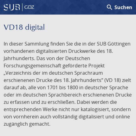
search
Suchen
GDZ
VD18 digital
In dieser Sammlung finden Sie die in der SUB Göttingen
vorhandenen digitalisierten Druckwerke des 18.
Jahrhunderts. Das von der Deutschen
Forschungsgemeinschaft geförderte Projekt
„Verzeichnis der im deutschen Sprachraum
erschienenen Drucke des 18. Jahrhunderts” (VD 18) zielt
darauf ab, alle von 1701 bis 1800 in deutscher Sprache
oder im deutschen Sprachbereich erschienenen Drucke
zu erfassen und zu erschließen. Dabei werden die
entsprechenden Werke nicht nur katalogisiert, sondern
von vornherein auch vollständig digitalisiert und online
zugänglich gemacht.