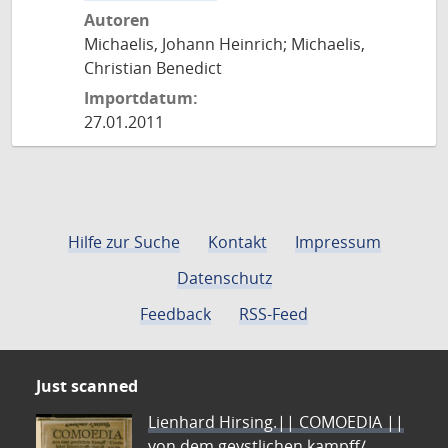
Autoren
Michaelis, Johann Heinrich; Michaelis,
Christian Benedict
Importdatum:
27.01.2011
Hilfe zur Suche
Kontakt
Impressum
Datenschutz
Feedback
RSS-Feed
Just scanned
Lienhard Hirsing.|| COMOEDIA ||
von dem geystlichen kampff/