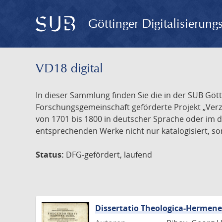
Göttinger Digitalisierun
VD18 digital
In dieser Sammlung finden Sie die in der SUB Göt
Forschungsgemeinschaft geförderte Projekt „Verze
von 1701 bis 1800 in deutscher Sprache oder im 
entsprechenden Werke nicht nur katalogisiert, son
Status:
DFG-gefördert, laufend
Dissertatio Theologica-Hermen