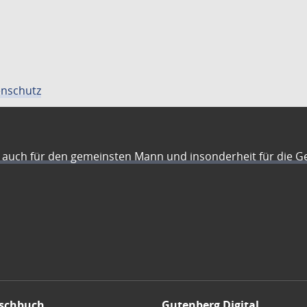
nschutz
auch für den gemeinsten Mann und insonderheit für die G
schbuch
Gutenberg Digital