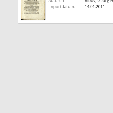
Autoren
Ribov, Georg H
Importdatum:
14.01.2011