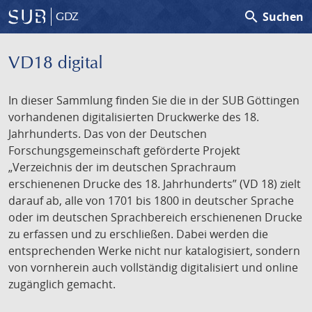
search
Suchen
GDZ
VD18 digital
In dieser Sammlung finden Sie die in der SUB Göttingen
vorhandenen digitalisierten Druckwerke des 18.
Jahrhunderts. Das von der Deutschen
Forschungsgemeinschaft geförderte Projekt
„Verzeichnis der im deutschen Sprachraum
erschienenen Drucke des 18. Jahrhunderts” (VD 18) zielt
darauf ab, alle von 1701 bis 1800 in deutscher Sprache
oder im deutschen Sprachbereich erschienenen Drucke
zu erfassen und zu erschließen. Dabei werden die
entsprechenden Werke nicht nur katalogisiert, sondern
von vornherein auch vollständig digitalisiert und online
zugänglich gemacht.