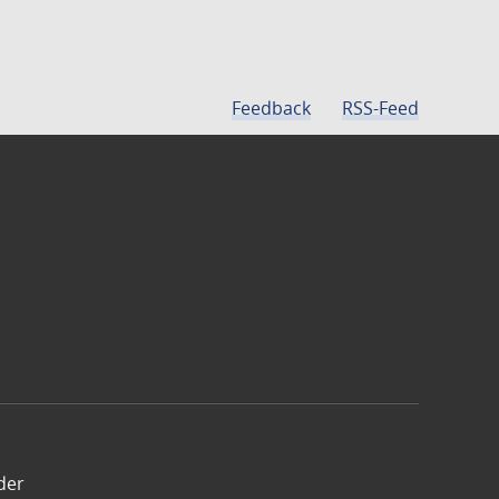
Feedback
RSS-Feed
der