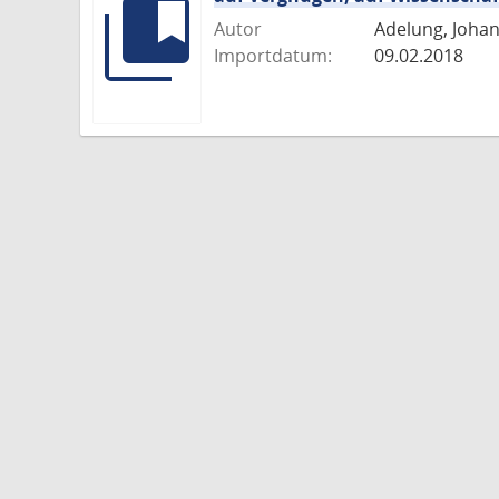
Autor
Adelung, Joha
Importdatum:
09.02.2018