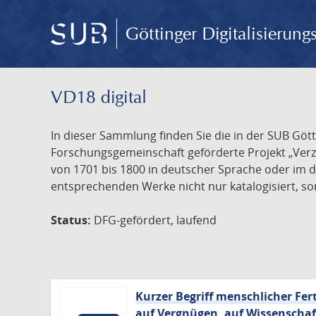
Göttinger Digitalisierun
VD18 digital
In dieser Sammlung finden Sie die in der SUB Göt
Forschungsgemeinschaft geförderte Projekt „Verze
von 1701 bis 1800 in deutscher Sprache oder im 
entsprechenden Werke nicht nur katalogisiert, son
Status:
DFG-gefördert, laufend
Kurzer Begriff menschlicher Fer
auf Vergnügen, auf Wissenschaft