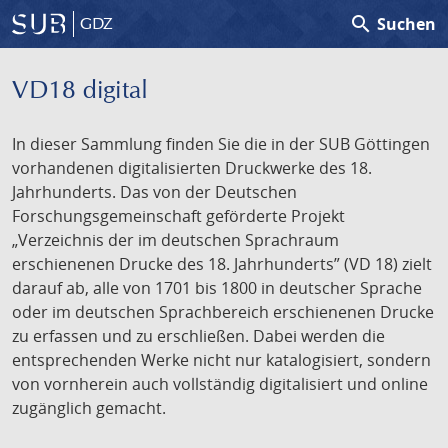
search
Suchen
GDZ
VD18 digital
In dieser Sammlung finden Sie die in der SUB Göttingen
vorhandenen digitalisierten Druckwerke des 18.
Jahrhunderts. Das von der Deutschen
Forschungsgemeinschaft geförderte Projekt
„Verzeichnis der im deutschen Sprachraum
erschienenen Drucke des 18. Jahrhunderts” (VD 18) zielt
darauf ab, alle von 1701 bis 1800 in deutscher Sprache
oder im deutschen Sprachbereich erschienenen Drucke
zu erfassen und zu erschließen. Dabei werden die
entsprechenden Werke nicht nur katalogisiert, sondern
von vornherein auch vollständig digitalisiert und online
zugänglich gemacht.