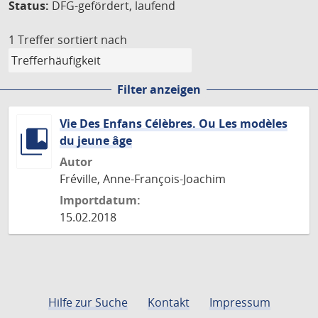
Status:
DFG-gefördert, laufend
1 Treffer
sortiert nach
Filter anzeigen
Vie Des Enfans Célèbres. Ou Les modèles
du jeune âge
Autor
Fréville, Anne-François-Joachim
Importdatum:
15.02.2018
Hilfe zur Suche
Kontakt
Impressum