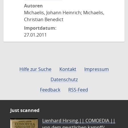
Autoren
Michaelis, Johann Heinrich; Michaelis,
Christian Benedict
Importdatum:
27.01.2011
Hilfe zur Suche
Kontakt
Impressum
Datenschutz
Feedback
RSS-Feed
Just scanned
Lienhard Hirsing.|| COMOEDIA ||
von dem geystlichen kampff/