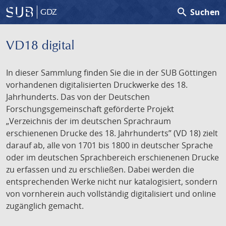
search
Suchen
GDZ
VD18 digital
In dieser Sammlung finden Sie die in der SUB Göttingen
vorhandenen digitalisierten Druckwerke des 18.
Jahrhunderts. Das von der Deutschen
Forschungsgemeinschaft geförderte Projekt
„Verzeichnis der im deutschen Sprachraum
erschienenen Drucke des 18. Jahrhunderts” (VD 18) zielt
darauf ab, alle von 1701 bis 1800 in deutscher Sprache
oder im deutschen Sprachbereich erschienenen Drucke
zu erfassen und zu erschließen. Dabei werden die
entsprechenden Werke nicht nur katalogisiert, sondern
von vornherein auch vollständig digitalisiert und online
zugänglich gemacht.