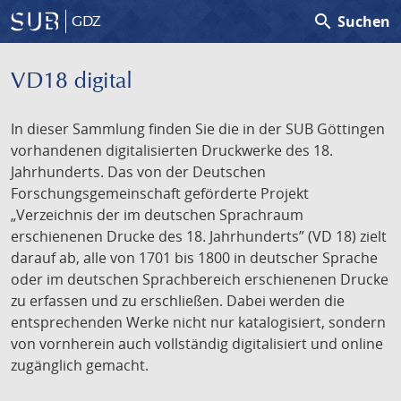
search
Suchen
GDZ
VD18 digital
In dieser Sammlung finden Sie die in der SUB Göttingen
vorhandenen digitalisierten Druckwerke des 18.
Jahrhunderts. Das von der Deutschen
Forschungsgemeinschaft geförderte Projekt
„Verzeichnis der im deutschen Sprachraum
erschienenen Drucke des 18. Jahrhunderts” (VD 18) zielt
darauf ab, alle von 1701 bis 1800 in deutscher Sprache
oder im deutschen Sprachbereich erschienenen Drucke
zu erfassen und zu erschließen. Dabei werden die
entsprechenden Werke nicht nur katalogisiert, sondern
von vornherein auch vollständig digitalisiert und online
zugänglich gemacht.